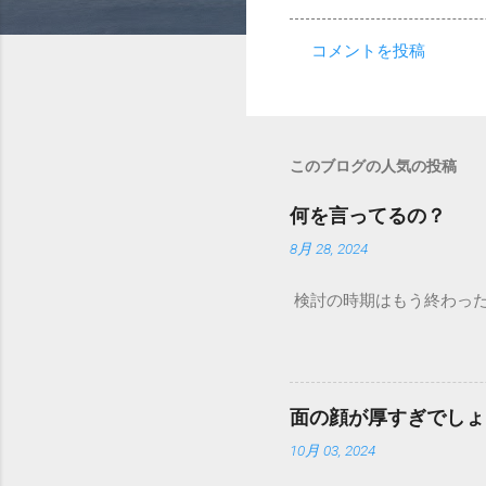
コメントを投稿
コ
メ
ン
ト
このブログの人気の投稿
何を言ってるの？
8月 28, 2024
検討の時期はもう終わった
面の顔が厚すぎでしょ
10月 03, 2024