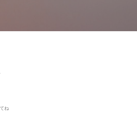
スキップしてメイン コンテンツに移動
ら
てね