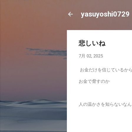
yasuyoshi0729
悲しいね
7月 02, 2025
お金だけを信じているか
お金で脅すのか
人の温かさを知らないなん