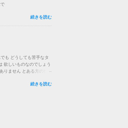
裁で
続きを読む
でも どうしても苦手なタ
は 欲しいものなのでしょう
ありません とある方の投
署へ連絡を入れておきました
続きを読む