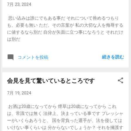
7月 23, 2024
思い込みは誰にでもある事だ それについて咎めるつもり
も、必要も無い ただ、その言葉が 私の大切な人を侮辱する
に値するなら別だ 自分が矢面に立つ事になろうと それだけ
は別だ
続きを読む
コメントを投稿
会見を見て驚いているところです
7月 19, 2024
お酒は20歳になってから 煙草は20歳になってから これ
は、常識では無く 法律上、決まっている事です プレッシャ
ーがいくらあろうと、 国を背負った選手が、法を侵しては
いけない事くらいは 分からないでしょうか？ それを擁護す