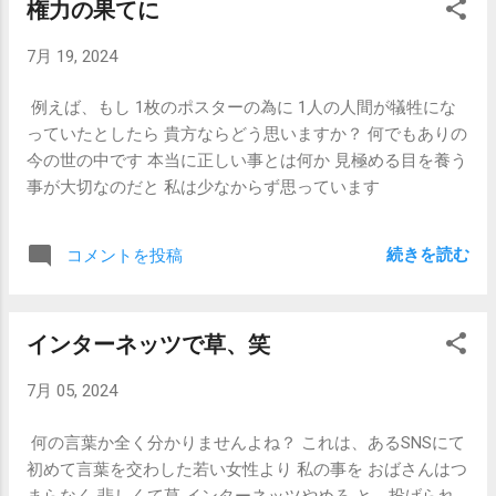
権力の果てに
7月 19, 2024
例えば、もし 1枚のポスターの為に 1人の人間が犠牲にな
っていたとしたら 貴方ならどう思いますか？ 何でもありの
今の世の中です 本当に正しい事とは何か 見極める目を養う
事が大切なのだと 私は少なからず思っています
続きを読む
コメントを投稿
インターネッツで草、笑
7月 05, 2024
何の言葉か全く分かりませんよね？ これは、あるSNSにて
初めて言葉を交わした若い女性より 私の事を おばさんはつ
まらなく 悲しくて草 インターネッツやめろ と、投げられ