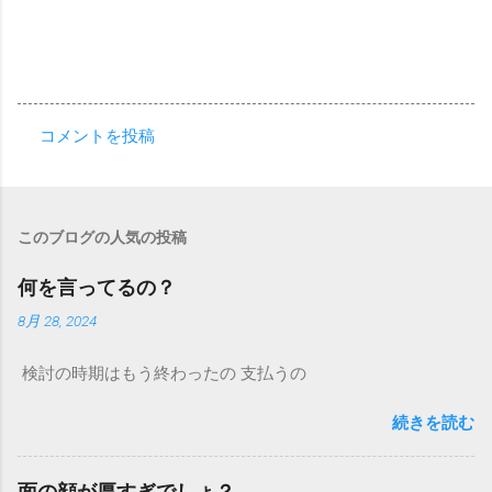
コメントを投稿
コ
メ
ン
このブログの人気の投稿
ト
何を言ってるの？
8月 28, 2024
検討の時期はもう終わったの 支払うの
続きを読む
面の顔が厚すぎでしょ？